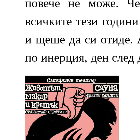
повече не може. Ч
всичките тези години
и щеше да си отиде. 
по инерция, ден след д