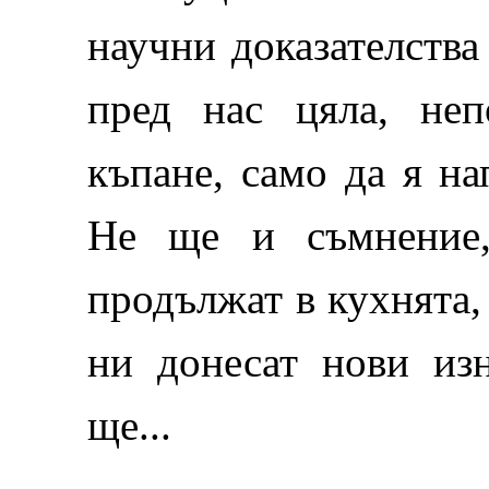
научни доказателства
пред нас цяла, неп
къпане, само да я на
Не ще и съмнение,
продължат в кухнята,
ни донесат нови из
ще...