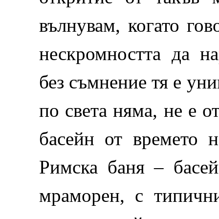
вълнувам, когато гов
нескромността да на
без съмнение тя е ун
по света няма, не е 
басейн от времето 
Римска баня – басей
мраморен, с типичн