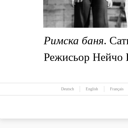
Римска баня
. Са
Режисьор Нейчо 
Deutsch
English
Français