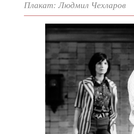
Плакат: Людмил Чехларов