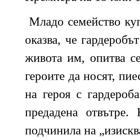
Младо семейство куп
оказва, че гардеробъ
живота им, опитва се
героите да носят, пие
на героя с гардероб
предадена отвътре. 
подчинила на „изискв