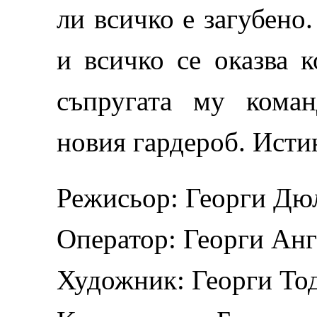
ли всичко е загубено
и всичко се оказва 
съпругата му команд
новия гардероб. Исти
Режисьор: Георги Дю
Оператор: Георги Анг
Художник: Георги То