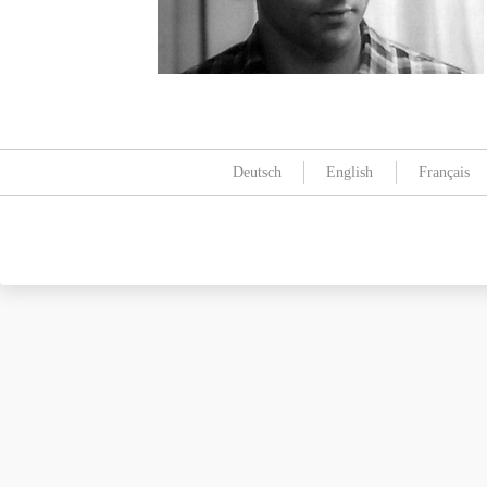
Deutsch
English
Français