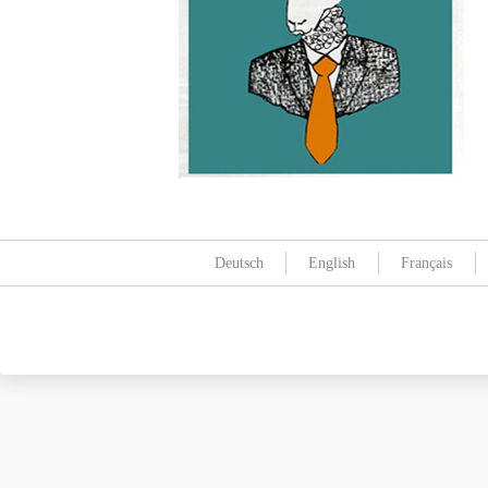
Deutsch
English
Français