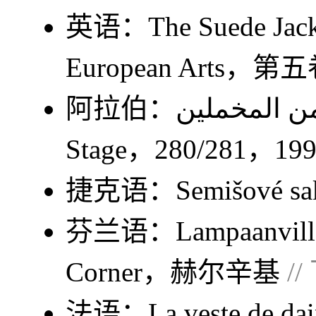
英语：
The Suede Jac
European Arts
，第五
阿拉伯：
ن المخملين
Stage
，280/281，
捷克语：
Semišové sa
芬兰语：
Lampaanvill
Corner，赫尔辛基
/
法语：
La veste de da