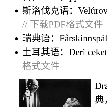
斯洛伐克语：
Velúrov
// 下载PDF格式文件
瑞典语：
Fårskinnspä
土耳其语：
Deri ceke
格式文件
D
典，