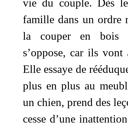
vie du couple. Dès le
famille dans un ordre r
la couper en bois 
s’oppose, car ils vont
Elle essaye de rééduque
plus en plus au meuble
un chien, prend des leç
cesse d’une inattentio