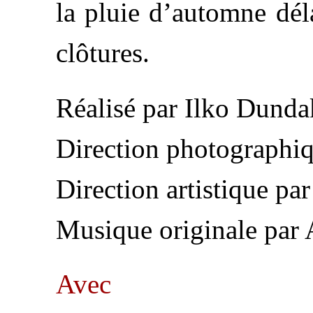
la pluie d’automne déla
clôtures.
Réalisé par Ilko Dund
Direction photographi
Direction artistique pa
Musique originale par
Avec