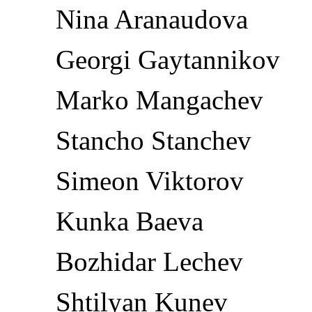
Nina Aranaudova
Georgi Gaytannikov
Marko Mangachev
Stancho Stanchev
Simeon Viktorov
Kunka Baeva
Bozhidar Lechev
Shtilyan Kunev