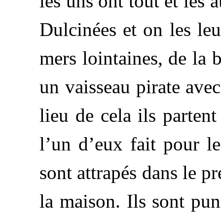
les uns ont tout et les 
Dulcinées et on les le
mers lointaines, de la 
un vaisseau pirate avec
lieu de cela ils parten
l’un d’eux fait pour l
sont attrapés dans le p
la maison. Ils sont pun