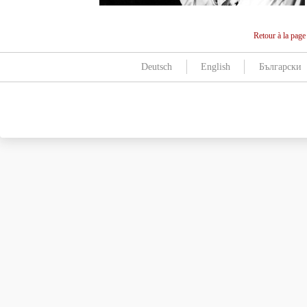
Retour à la page
Deutsch
English
Български