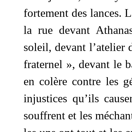
fortement des lances. 
la rue devant Athana
soleil, devant l’atelie
fraternel », devant le 
en colère contre les g
injustices qu’ils cause
souffrent et les méchan