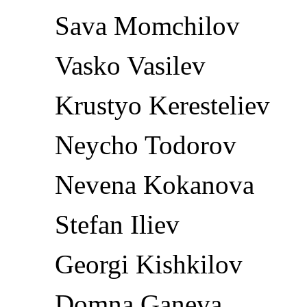
Sava Momchilov
Vasko Vasilev
Krustyo Keresteliev
Neycho Todorov
Nevena Kokanova
Stefan Iliev
Georgi Kishkilov
Domna Ganeva