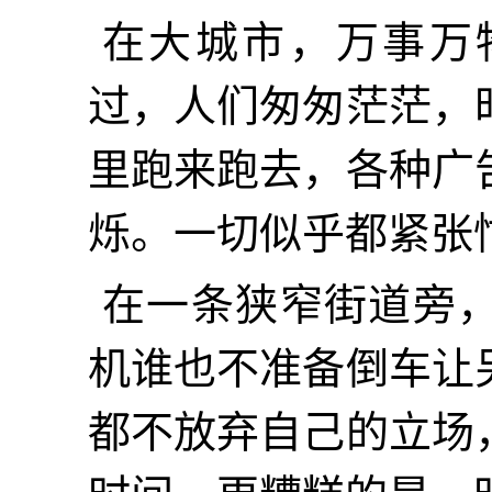
在大城市，万事万
过，人们匆匆茫茫，
里跑来跑去，各种广
烁。一切似乎都紧张忙碌。
在一条狭窄街道旁
机谁也不准备倒车让
都不放弃自己的立场