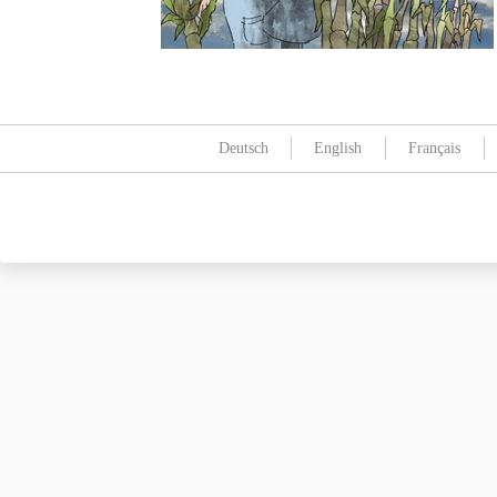
Deutsch
English
Français