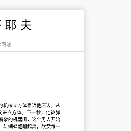
蒂耶夫
本网站
的机械立方体靠近他床边，从
放进立方体。下一秒，他被弹
嘈杂的机器间，这个男人开始
，与蝴蝶翩翩起舞，欣赏每一