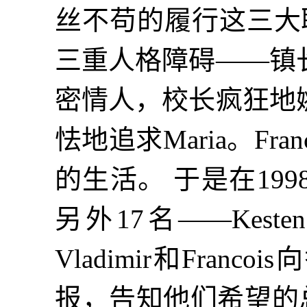
丝不苟的履行这三大职责
三重人格障碍——镇
密情人，校长疯狂地
怯地追求Maria。Fr
的生活。 于是在19
另外17名——Kes
Vladimir和Fra
报，告知他们希望的总