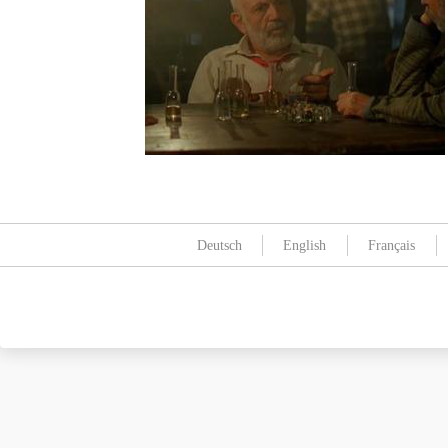
Deutsch
English
Français