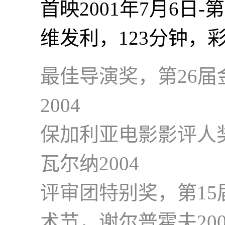
首映2001年7月6日
维发利，123分钟，
最佳导演奖，第26
2004
保加利亚电影影评人
瓦尔纳2004
评审团特别奖，第15届Zo
术节，谢尔普霍夫200